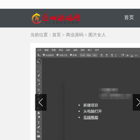
首页
当前位置：
首页
>
商业源码
>
图片女人
商家风