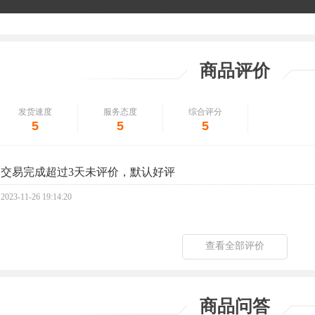
商品评价
发货速度
服务态度
综合评分
5
5
5
交易完成超过3天未评价，默认好评
2023-11-26 19:14:20
查看全部评价
商品问答