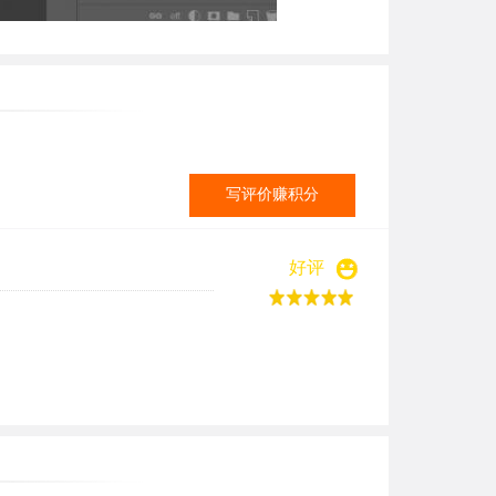
写评价赚积分
好评