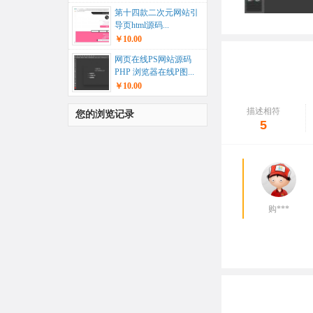
第十四款二次元网站引
导页html源码...
￥10.00
网页在线PS网站源码
PHP 浏览器在线P图...
￥10.00
描述相符
您的浏览记录
5
购***