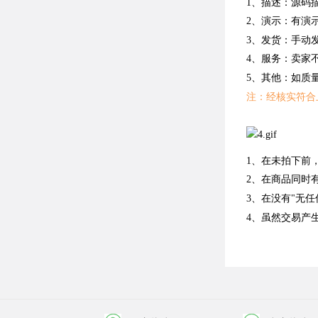
1、描述：源码
2、演示：有演
3、发货：手动
4、服务：卖家
5、其他：如质
注：经核实符合
1、在未拍下前
2、在商品同时
3、在没有"无
4、虽然交易产