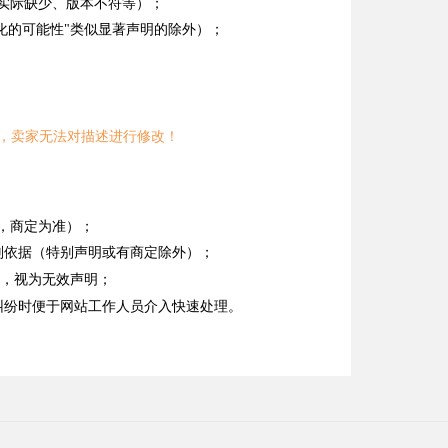
能实际缺少、版本不符等）；
化的可能性"类似显著声明的除外）；
，卖家无法对描述进行修改！
，商定为准）；
判依据（特别声明或有商定除外）；
明，视为无效声明；
纠纷时便于网站工作人员介入快速处理。