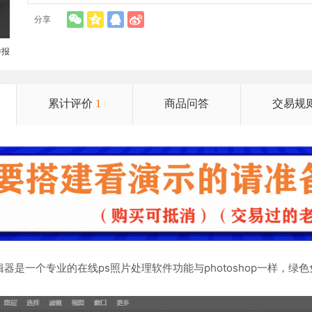
分享
举报
累计评价
1
商品问答
交易规
辑器是一个专业的在线ps照片处理软件功能与photoshop一样，