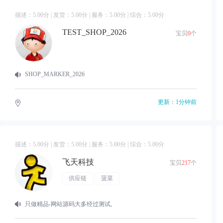
描述：
5.00
分 | 发货：
5.00
分 | 服务：
5.00
分 | 综合：
5.00
分
TEST_SHOP_2026
宝贝
0
个
SHOP_MARKER_2026
更新：1分钟前
描述：
5.00
分 | 发货：
5.00
分 | 服务：
5.00
分 | 综合：
5.00
分
飞天科技
宝贝
217
个
供应链
菠菜
只做精品-网站源码大多经过测试,