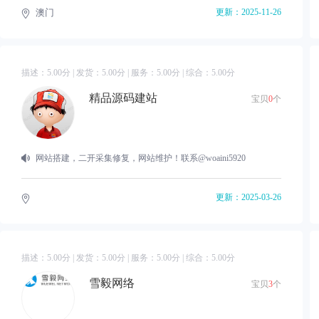
澳门
更新：2025-11-26
描述：
5.00
分 | 发货：
5.00
分 | 服务：
5.00
分 | 综合：
5.00
分
精品源码建站
宝贝
0
个
网站搭建，二开采集修复，网站维护！联系@woaini5920
更新：2025-03-26
描述：
5.00
分 | 发货：
5.00
分 | 服务：
5.00
分 | 综合：
5.00
分
雪毅网络
宝贝
3
个