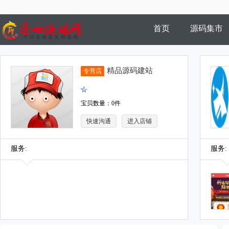
首页
源码集市
商家风采
精品源码建站
专营店
宝贝数量：0件
快速沟通
进入店铺
服务:
服务: